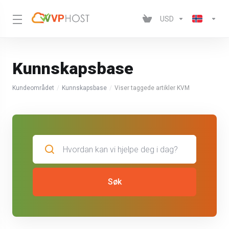
USD
Kunnskapsbase
Kundeområdet
Kunnskapsbase
Viser taggede artikler KVM
Søk